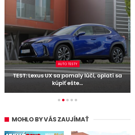
AUTO TESTY
TEST: Lexus UX sa pomaly lúči, oplatí sa
kúpiť ešte…
MOHLO BY VÁS ZAUJÍMAŤ