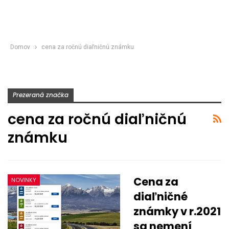
Domov
cena za ročnú diaľničnú známku
Prezeraná značka
cena za ročnú diaľničnú
známku
Cena za
NOVINKY
diaľničné
známky v r.2021
sa nemení