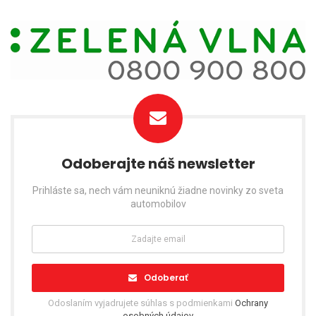
Odoberajte náš newsletter
Prihláste sa, nech vám neuniknú žiadne novinky zo sveta
automobilov
Odoberať
Odoslaním vyjadrujete súhlas s podmienkami
Ochrany
osobných údajov