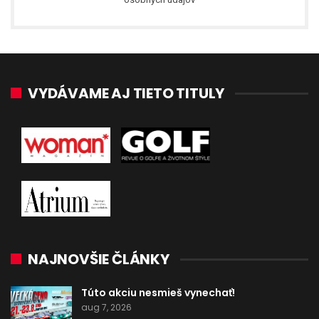
VYDÁVAME AJ TIETO TITULY
NAJNOVŠIE ČLÁNKY
Túto akciu nesmieš vynechať!
aug 7, 2026