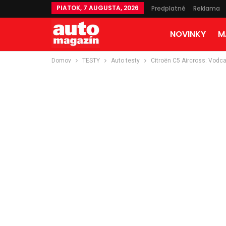
PIATOK, 7 AUGUSTA, 2026
Predplatné
Reklama
NOVINKY
M
Domov
TESTY
Auto testy
Citroën C5 Aircross: Vodca