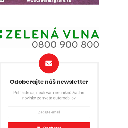
Odoberajte náš newsletter
Prihláste sa, nech vám neuniknú žiadne
novinky zo sveta automobilov
Odoberať