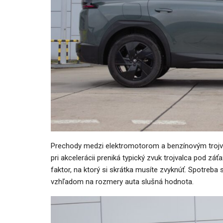
Prechody medzi elektromotorom a benzínovým trojval
pri akcelerácii preniká typický zvuk trojvalca pod zá
faktor, na ktorý si skrátka musíte zvyknúť. Spotreba s
vzhľadom na rozmery auta slušná hodnota.