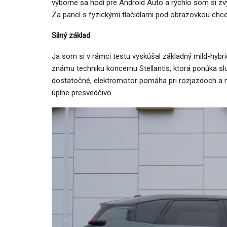
výborne sa hodí pre Android Auto a rýchlo som si zv
Za panel s fyzickými tlačidlami pod obrazovkou chce
Silný základ
Ja som si v rámci testu vyskúšal základný mild-hybr
známu techniku koncernu Stellantis, ktorá ponúka slu
dostatočné, elektromotor pomáha pri rozjazdoch a 
úplne presvedčivo.