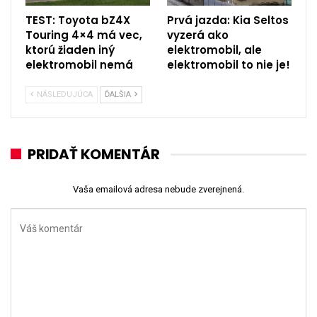
TEST: Toyota bZ4X
Prvá jazda: Kia Seltos
Touring 4×4 má vec,
vyzerá ako
ktorú žiaden iný
elektromobil, ale
elektromobil nemá
elektromobil to nie je!
NÁSLEDUJÚCA
ĎALŠIA
PRIDAŤ KOMENTÁR
Vaša emailová adresa nebude zverejnená.