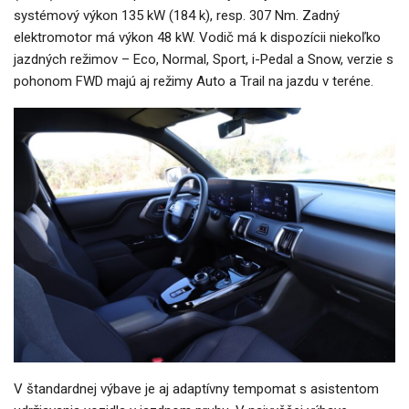
systémový výkon 135 kW (184 k), resp. 307 Nm. Zadný
elektromotor má výkon 48 kW. Vodič má k dispozícii niekoľko
jazdných režimov – Eco, Normal, Sport, i-Pedal a Snow, verzie s
pohonom FWD majú aj režimy Auto a Trail na jazdu v teréne.
V štandardnej výbave je aj adaptívny tempomat s asistentom