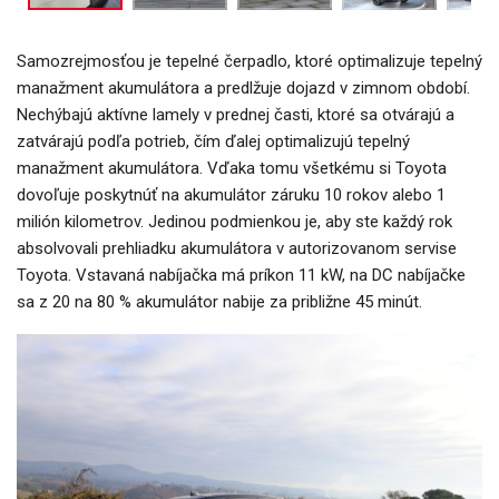
Samozrejmosťou je tepelné čerpadlo, ktoré optimalizuje tepelný
manažment akumulátora a predlžuje dojazd v zimnom období.
Nechýbajú aktívne lamely v prednej časti, ktoré sa otvárajú a
zatvárajú podľa potrieb, čím ďalej optimalizujú tepelný
manažment akumulátora. Vďaka tomu všetkému si Toyota
dovoľuje poskytnúť na akumulátor záruku 10 rokov alebo 1
milión kilometrov. Jedinou podmienkou je, aby ste každý rok
absolvovali prehliadku akumulátora v autorizovanom servise
Toyota. Vstavaná nabíjačka má príkon 11 kW, na DC nabíjačke
sa z 20 na 80 % akumulátor nabije za približne 45 minút.