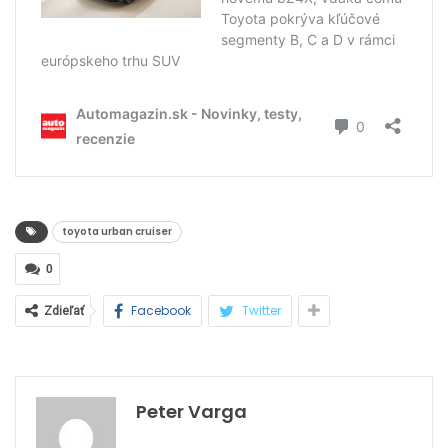
toyota urban cruiser
0
Facebook
Twitter
Zdieľať
Peter Varga