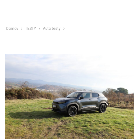
Domov
TESTY
Auto testy