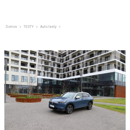
Domov
TESTY
Auto testy