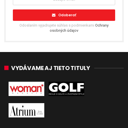
Odoberať
Odoslaním vyjadrujete súhlas s podmienkami
Ochrany
osobných údajov
VYDÁVAME AJ TIETO TITULY