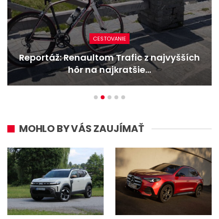
CESTOVANIE
Reportáž: Renaultom Trafic z najvyšších
hôr na najkratšie…
MOHLO BY VÁS ZAUJÍMAŤ