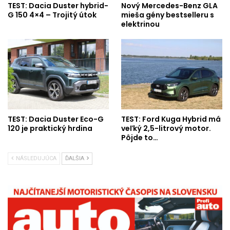
TEST: Dacia Duster hybrid-
Nový Mercedes-Benz GLA
G 150 4×4 – Trojitý útok
mieša gény bestselleru s
elektrinou
TEST: Dacia Duster Eco-G
TEST: Ford Kuga Hybrid má
120 je praktický hrdina
veľký 2,5-litrový motor.
Pôjde to…
NÁSLEDUJÚCA
ĎALŠIA