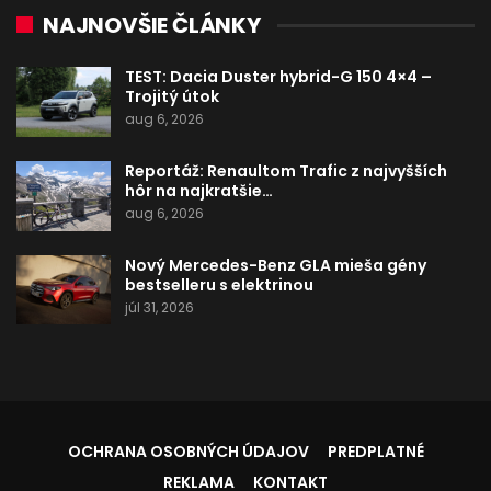
NAJNOVŠIE ČLÁNKY
TEST: Dacia Duster hybrid-G 150 4×4 –
Trojitý útok
aug 6, 2026
Reportáž: Renaultom Trafic z najvyšších
hôr na najkratšie…
aug 6, 2026
Nový Mercedes-Benz GLA mieša gény
bestselleru s elektrinou
júl 31, 2026
OCHRANA OSOBNÝCH ÚDAJOV
PREDPLATNÉ
REKLAMA
KONTAKT