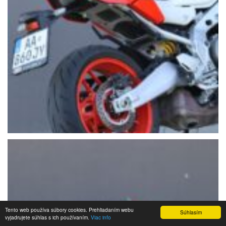
Tento web používa súbory cookies. Prehliadaním webu
Súhlasím
vyjadrujete súhlas s ich používaním.
Viac info