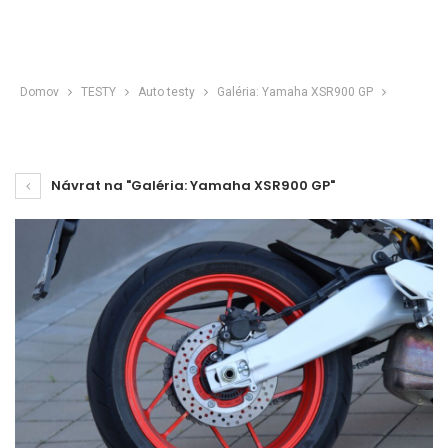
Domov
TESTY
Auto testy
Galéria: Yamaha XSR900 GP
Návrat na "Galéria: Yamaha XSR900 GP"