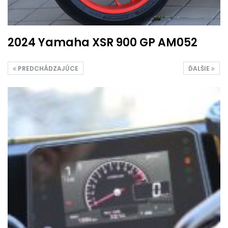
2024 Yamaha XSR 900 GP AM052
PREDCHÁDZAJÚCE
ĎALŠIE