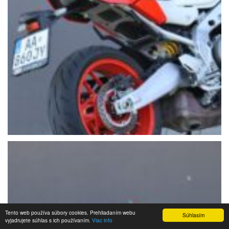
Tento web používa súbory cookies. Prehliadaním webu
Súhlasím
vyjadrujete súhlas s ich používaním.
Viac info