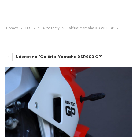
Domov
TESTY
Auto testy
Galéria: Yamaha XSR900 GP
Návrat na "Galéria: Yamaha XSR900 GP"