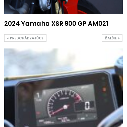
2024 Yamaha XSR 900 GP AM021
PREDCHÁDZAJÚCE
ĎALŠIE