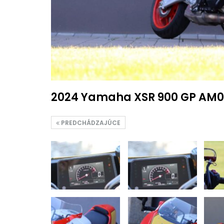
2024 Yamaha XSR 900 GP AM0
PREDCHÁDZAJÚCE