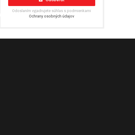
Odoslaním vyjadrujete súhlas s podmienkami
Ochrany osobných údajov