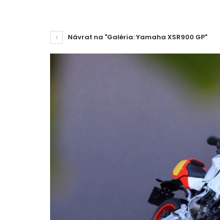
Návrat na "Galéria: Yamaha XSR900 GP"