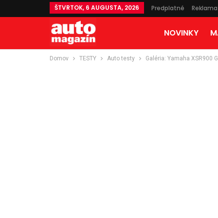
ŠTVRTOK, 6 AUGUSTA, 2026
Predplatné
Reklama
NOVINKY
M
Domov
TESTY
Auto testy
Galéria: Yamaha XSR900 