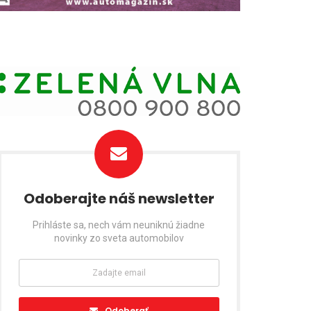
Odoberajte náš newsletter
Prihláste sa, nech vám neuniknú žiadne
novinky zo sveta automobilov
Odoberať