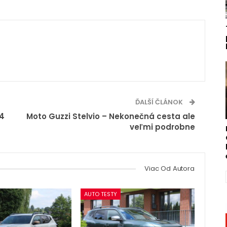
ĎALŠÍ ČLÁNOK
 4
Moto Guzzi Stelvio – Nekonečná cesta ale
veľmi podrobne
Viac Od Autora
AUTO TESTY