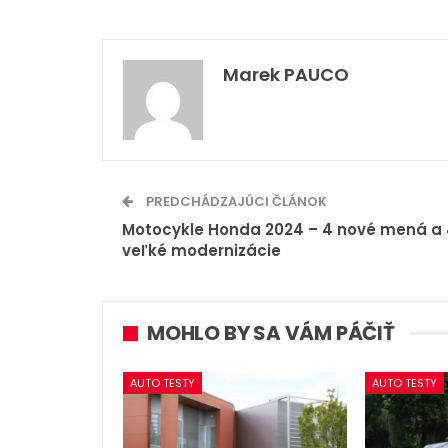
Marek PAUCO
PREDCHÁDZAJÚCI ČLÁNOK
Motocykle Honda 2024 – 4 nové mená a
veľké modernizácie
MOHLO BY SA VÁM PÁČIŤ
AUTO TESTY
AUTO TESTY