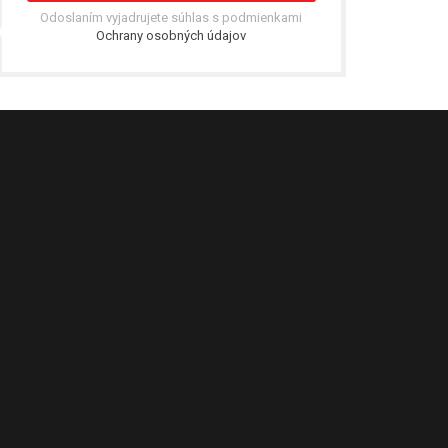
Odoslaním vyjadrujete súhlas s podmienkami
Ochrany osobných údajov