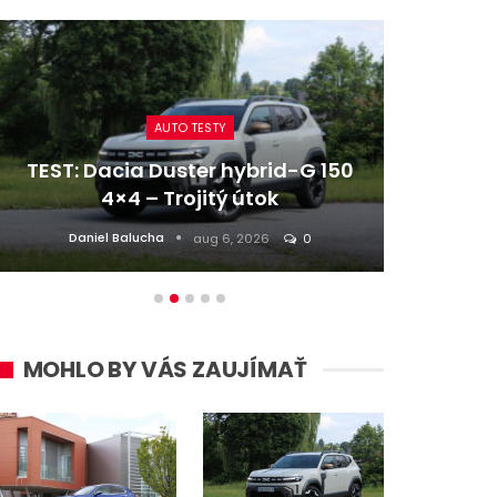
AUTO TESTY
TEST: Dacia Duster hybrid-G 150
Re
4×4 – Trojitý útok
z naj
Daniel Balucha
aug 6, 2026
0
MOHLO BY VÁS ZAUJÍMAŤ