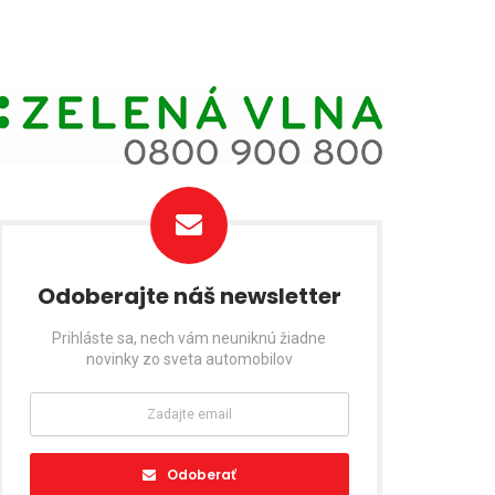
Odoberajte náš newsletter
Prihláste sa, nech vám neuniknú žiadne
novinky zo sveta automobilov
Odoberať