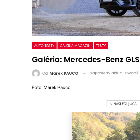
AUTO TESTY
GALÉRIA MAGAZÍN
TESTY
Galéria: Mercedes-Benz GLS
Naposledy aktualizované
Od
Marek PAUCO
Foto: Marek Pauco
NÁSLEDUJÚCA