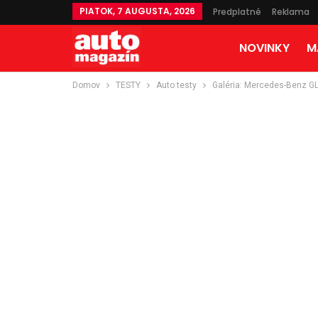
PIATOK, 7 AUGUSTA, 2026
Predplatné
Reklama
NOVINKY
M
Domov
TESTY
Auto testy
Galéria: Mercedes-Benz G