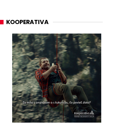
KOOPERATIVA