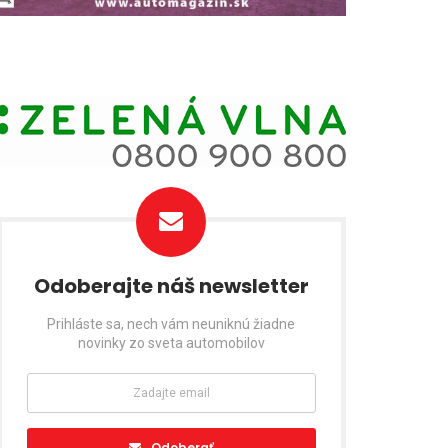
Odoberajte náš newsletter
Prihláste sa, nech vám neuniknú žiadne
novinky zo sveta automobilov
Odoberať