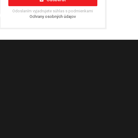
Odoslaním vyjadrujete súhlas s podmienkami
Ochrany osobných údajov