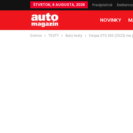
ŠTVRTOK, 6 AUGUSTA, 2026
Predplatné
Reklama
NOVINKY
M
Domov
TESTY
Auto testy
Vespa GTS 300 (2023) nie j