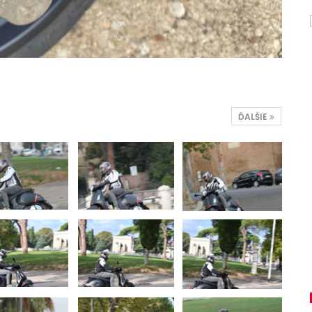
ĎALŠIE