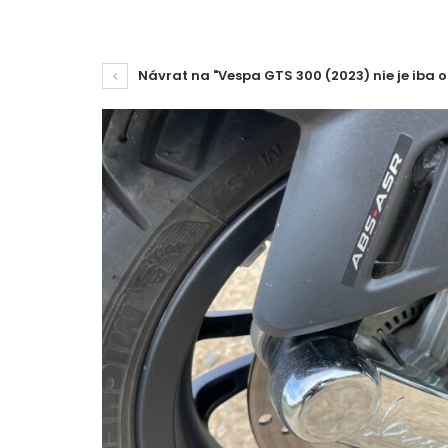
Návrat na "Vespa GTS 300 (2023) nie je iba o 