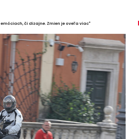
emóciach, či dizajne. Zmien je oveľa viac"