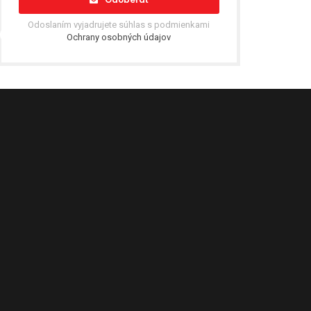
Odoslaním vyjadrujete súhlas s podmienkami
Ochrany osobných údajov