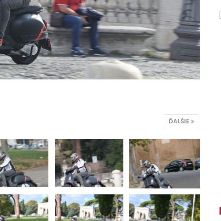
ĎALŠIE