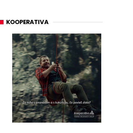
KOOPERATIVA