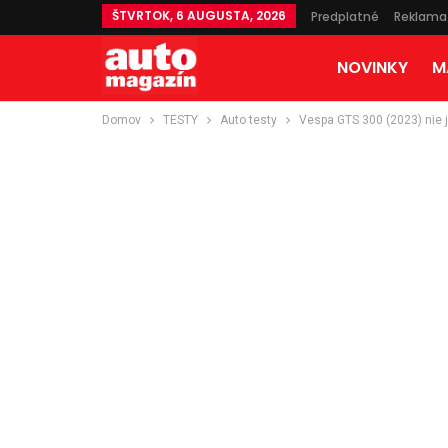
ŠTVRTOK, 6 AUGUSTA, 2026
Predplatné
Reklama
NOVINKY
M
Domov
TESTY
Auto testy
Vespa GTS 300 (2023) nie j