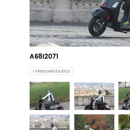
A68I2071
PREDCHÁDZAJÚCE