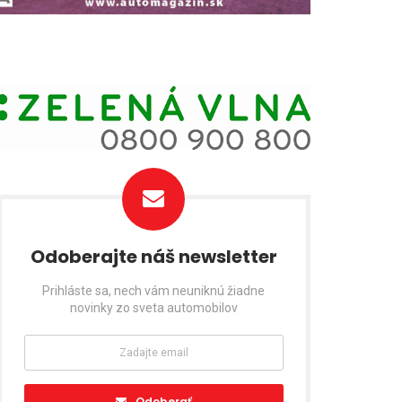
Odoberajte náš newsletter
Prihláste sa, nech vám neuniknú žiadne
novinky zo sveta automobilov
Odoberať