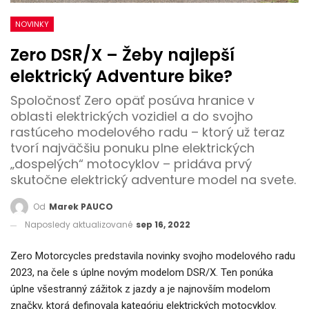
NOVINKY
Zero DSR/X – Žeby najlepší
elektrický Adventure bike?
Spoločnosť Zero opäť posúva hranice v
oblasti elektrických vozidiel a do svojho
rastúceho modelového radu – ktorý už teraz
tvorí najväčšiu ponuku plne elektrických
„dospelých“ motocyklov – pridáva prvý
skutočne elektrický adventure model na svete.
Od
Marek PAUCO
Naposledy aktualizované
sep 16, 2022
Zero Motorcycles predstavila novinky svojho modelového radu
2023, na čele s úplne novým modelom DSR/X. Ten ponúka
úplne všestranný zážitok z jazdy a je najnovším modelom
značky, ktorá definovala kategóriu elektrických motocyklov.