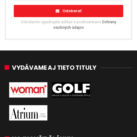
Odoberať
Odoslaním vyjadrujete súhlas s podmienkami
Ochrany
osobných údajov
VYDÁVAME AJ TIETO TITULY