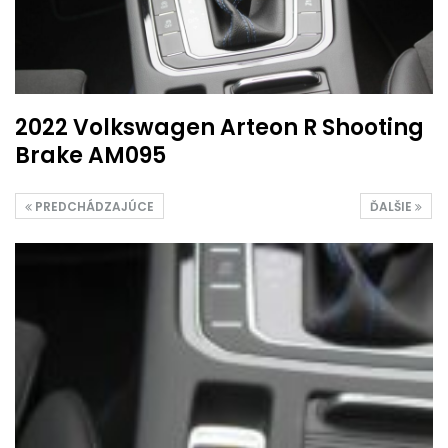
2022 Volkswagen Arteon R Shooting
Brake AM095
PREDCHÁDZAJÚCE
ĎALŠIE