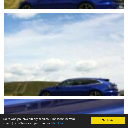
Tento web používa súbory cookies. Prehliadaním webu
Súhlasím
vyjadrujete súhlas s ich používaním.
Viac info