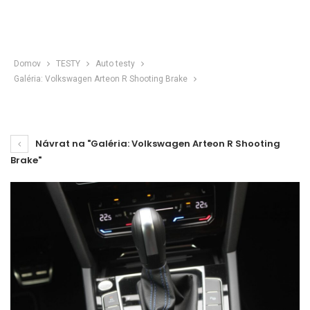
Domov
TESTY
Auto testy
Galéria: Volkswagen Arteon R Shooting Brake
Návrat na "Galéria: Volkswagen Arteon R Shooting
Brake"