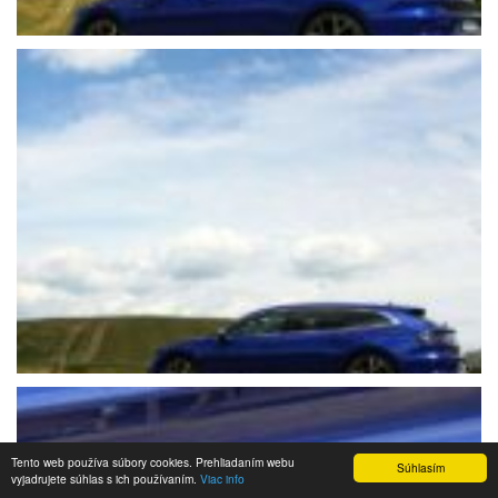
Tento web používa súbory cookies. Prehliadaním webu
Súhlasím
vyjadrujete súhlas s ich používaním.
Viac info