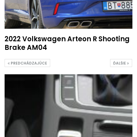
2022 Volkswagen Arteon R Shooting
Brake AM04
PREDCHÁDZAJÚCE
ĎALŠIE