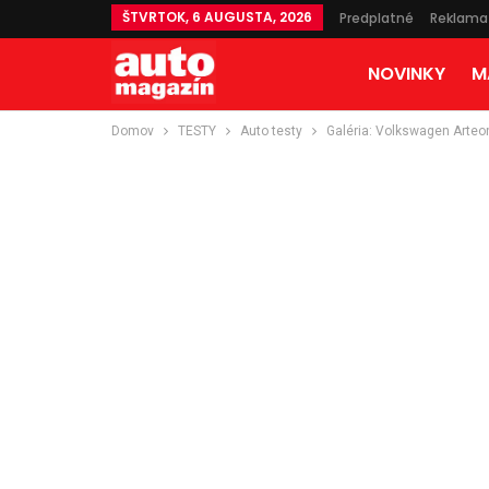
ŠTVRTOK, 6 AUGUSTA, 2026
Predplatné
Reklama
NOVINKY
M
Domov
TESTY
Auto testy
Galéria: Volkswagen Arteo