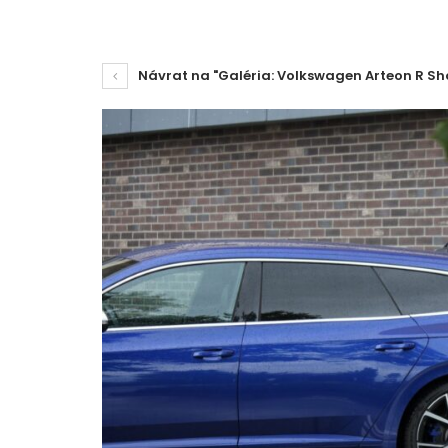
Návrat na "Galéria: Volkswagen Arteon R Sh