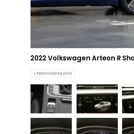
2022 Volkswagen Arteon R Sh
PREDCHÁDZAJÚCE