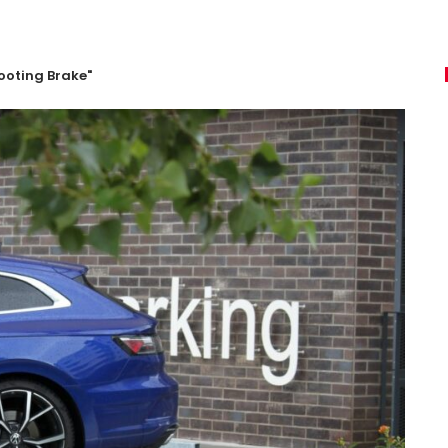
ooting Brake"