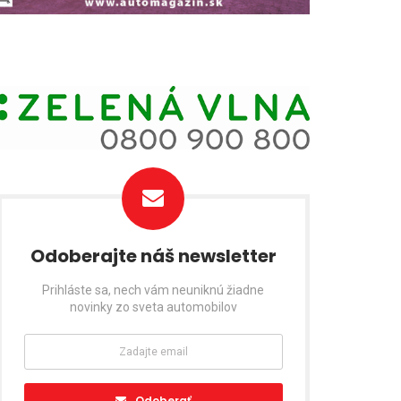
Odoberajte náš newsletter
Prihláste sa, nech vám neuniknú žiadne
novinky zo sveta automobilov
Odoberať