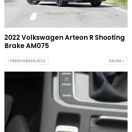
2022 Volkswagen Arteon R Shooting
Brake AM075
PREDCHÁDZAJÚCE
ĎALŠIE