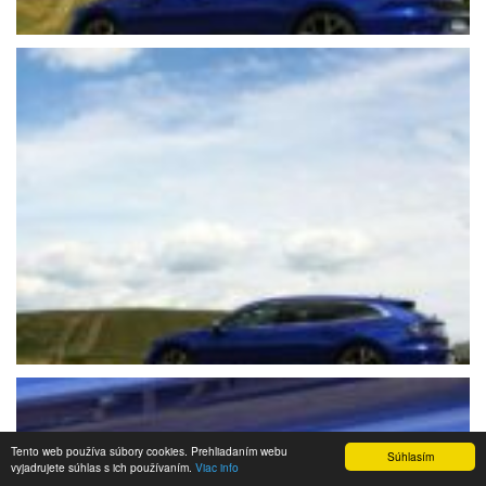
Tento web používa súbory cookies. Prehliadaním webu
Súhlasím
vyjadrujete súhlas s ich používaním.
Viac info