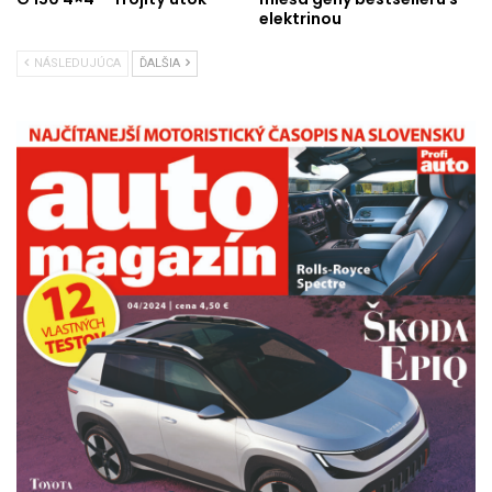
elektrinou
NÁSLEDUJÚCA
ĎALŠIA