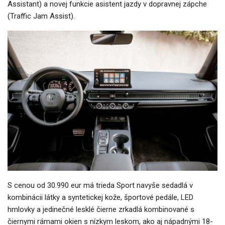
Assistant) a novej funkcie asistent jazdy v dopravnej zápche
(Traffic Jam Assist).
S cenou od 30.990 eur má trieda Sport navyše sedadlá v
kombinácii látky a syntetickej kože, športové pedále, LED
hmlovky a jedinečné lesklé čierne zrkadlá kombinované s
čiernymi rámami okien s nízkym leskom, ako aj nápadnými 18-