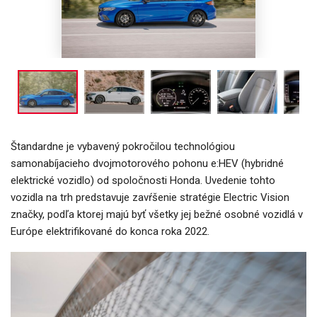
Štandardne je vybavený pokročilou technológiou
samonabíjacieho dvojmotorového pohonu e:HEV (hybridné
elektrické vozidlo) od spoločnosti Honda. Uvedenie tohto
vozidla na trh predstavuje zavŕšenie stratégie Electric Vision
značky, podľa ktorej majú byť všetky jej bežné osobné vozidlá v
Európe elektrifikované do konca roka 2022.