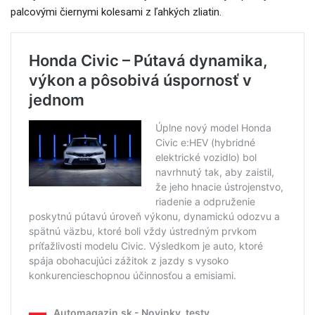
palcovými čiernymi kolesami z ľahkých zliatin.