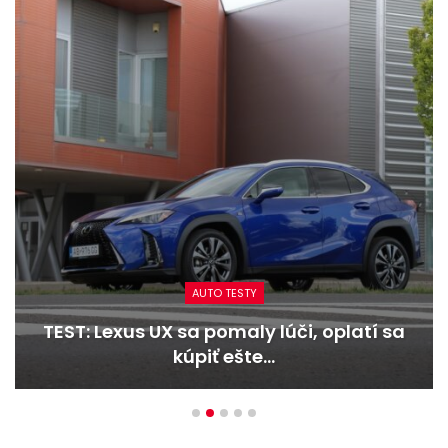
AUTO TESTY
a
TEST: Dacia Duster hybrid-G 150 4×4 –
Trojitý útok