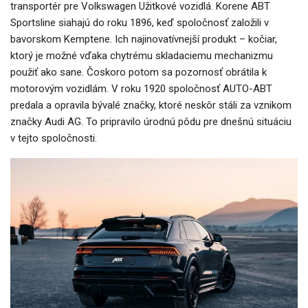
transportér pre Volkswagen Užitkové vozidlá. Korene ABT
Sportsline siahajú do roku 1896, keď spoločnosť založili v
bavorskom Kemptene. Ich najinovatívnejší produkt – kočiar,
ktorý je možné vďaka chytrému skladaciemu mechanizmu
použiť ako sane. Čoskoro potom sa pozornosť obrátila k
motorovým vozidlám. V roku 1920 spoločnosť AUTO-ABT
predala a opravila bývalé značky, ktoré neskôr stáli za vznikom
značky Audi AG. To pripravilo úrodnú pôdu pre dnešnú situáciu
v tejto spoločnosti.