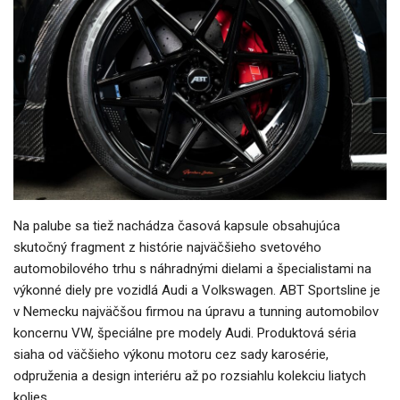
Na palube sa tiež nachádza časová kapsule obsahujúca
skutočný fragment z histórie najväčšieho svetového
automobilového trhu s náhradnými dielami a špecialistami na
výkonné diely pre vozidlá Audi a Volkswagen. ABT Sportsline je
v Nemecku najväčšou firmou na úpravu a tunning automobilov
koncernu VW, špeciálne pre modely Audi. Produktová séria
siaha od väčšieho výkonu motoru cez sady karosérie,
odpruženia a design interiéru až po rozsiahlu kolekciu liatych
kolies.