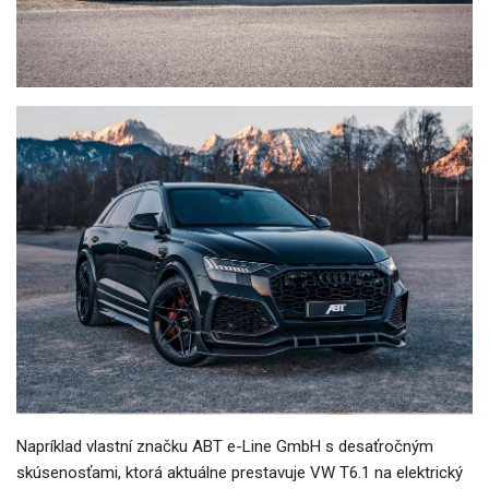
Napríklad vlastní značku ABT e-Line GmbH s desaťročným
skúsenosťami, ktorá aktuálne prestavuje VW T6.1 na elektrický