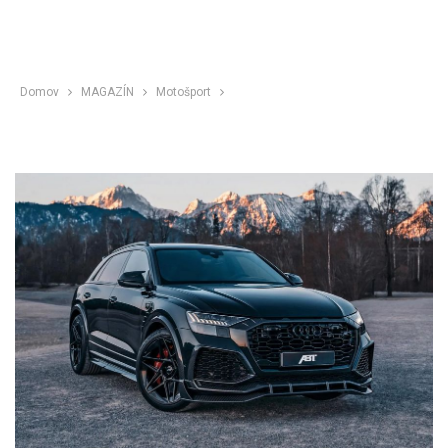
Domov
MAGAZÍN
Motošport