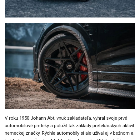
V roku 1950 Johann Abt, vnuk zakladateľa, vyhral svoje prvé
automobilové preteky a položil tak základy pretekárskych aktivít
nemeckej značky. Rýchle automobily si ale užíval aj v bežnom a