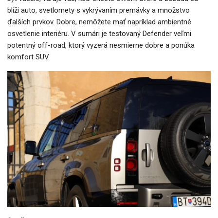
blíži auto, svetlomety s vykrývaním premávky a množstvo
ďalších prvkov. Dobre, nemôžete mať napríklad ambientné
osvetlenie interiéru. V sumári je testovaný Defender veľmi
potentný off-road, ktorý vyzerá nesmierne dobre a ponúka
komfort SUV.