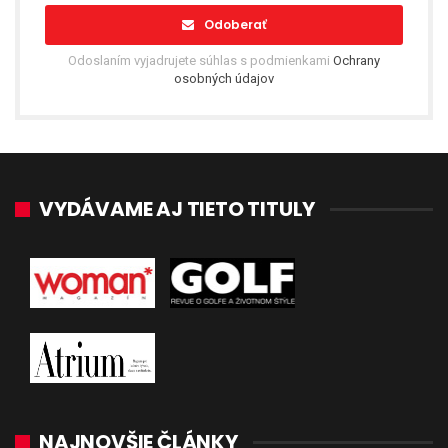
Odoberať
Odoslaním vyjadrujete súhlas s podmienkami
Ochrany
osobných údajov
VYDÁVAME AJ TIETO TITULY
NAJNOVŠIE ČLÁNKY