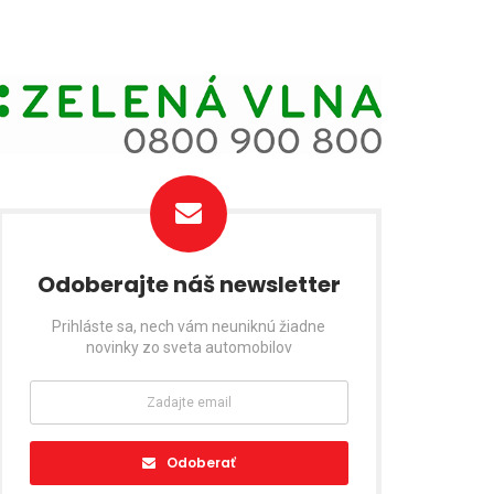
Odoberajte náš newsletter
Prihláste sa, nech vám neuniknú žiadne
novinky zo sveta automobilov
Odoberať