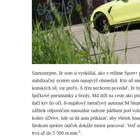
Samozrejme, že som si vyskúšal, ako v režime Sport+ p
stabilizačný systém som nanajvýš obmedzil. Kto už n
konských síl, vie prečo. A tým nechcem povedať, že b
špičkové pneumatiky a brzdy, M4 drží na ceste ako pri
tlačí krv do očí. 8-stupňový meničový automat M Step
zážitok odporúčam manuálne radenie pádlami pod vola
kolies xDrive, kde sa dá autu prikázať, aby všetok hnac
širokom spektre otáčok dokáže motor pracovať. Veď naj
-1
trvá až do 5 500 ot.min
.