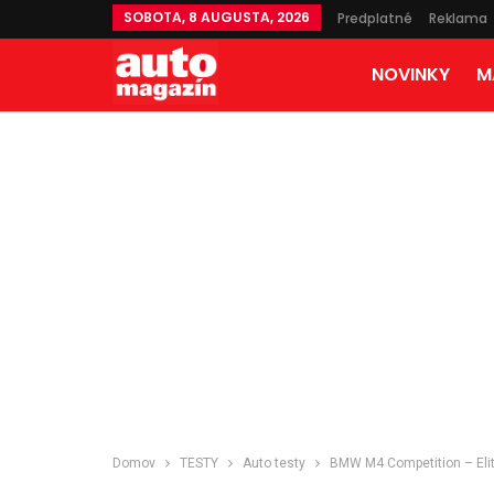
SOBOTA, 8 AUGUSTA, 2026
Predplatné
Reklama
NOVINKY
M
Domov
TESTY
Auto testy
BMW M4 Competition – Eli