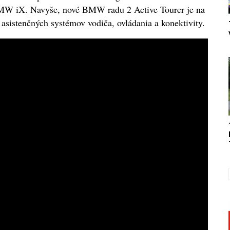
W iX. Navyše, nové BMW radu 2 Active Tourer je na
 asistenčných systémov vodiča, ovládania a konektivity.