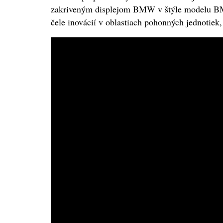
zakriveným displejom BMW v štýle modelu BM
čele inovácií v oblastiach pohonných jednotiek,