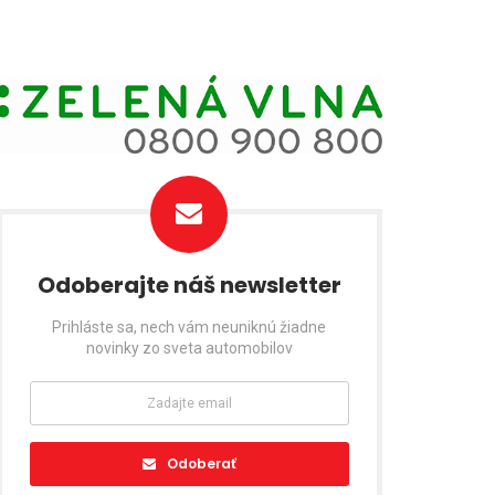
Odoberajte náš newsletter
Prihláste sa, nech vám neuniknú žiadne
novinky zo sveta automobilov
Odoberať