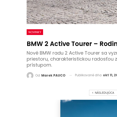
NOVINKY
BMW 2 Active Tourer – Rodin
Nové BMW radu 2 Active Tourer sa vyzn
priestoru, charakteristickou radosťou
prístupom.
Publikované dňa
okt 11, 2
Od
Marek PAUCO
NÁSLEDUJÚCA