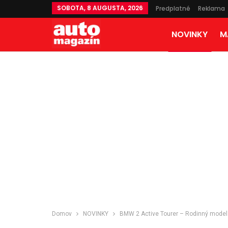
SOBOTA, 8 AUGUSTA, 2026
Predplatné
Reklama
NOVINKY
M
Domov
NOVINKY
BMW 2 Active Tourer – Rodinný model 