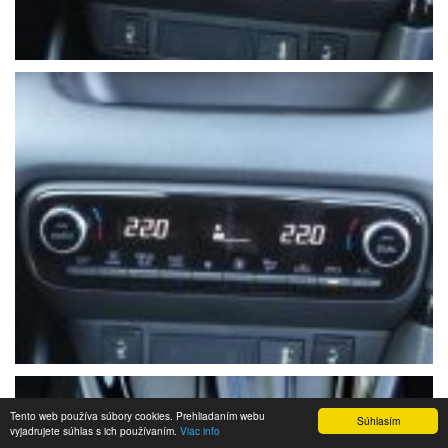
Tento web používa súbory cookies. Prehliadaním webu
Súhlasím
vyjadrujete súhlas s ich používaním.
Viac info