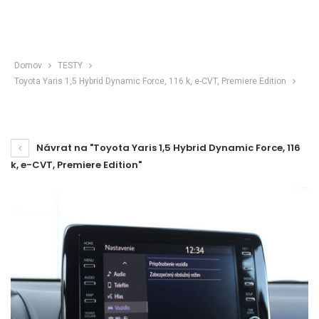
Domov
TESTY
Toyota Yaris 1,5 Hybrid Dynamic Force, 116 k, e-CVT, Premiere Edition
Návrat na "Toyota Yaris 1,5 Hybrid Dynamic Force, 116
k, e-CVT, Premiere Edition"