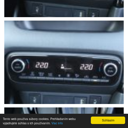
Tento web používa súbory cookies. Prehliadaním webu
Súhlasím
vyjadrujete súhlas s ich používaním.
Viac info