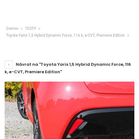
Domov
TESTY
Toyota Yaris 1,5 Hybrid Dynamic Force, 116 k, e-CVT, Premiere Edition
Návrat na "Toyota Yaris 1,5 Hybrid Dynamic Force, 116
k, e-CVT, Premiere Edition"