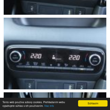
Tento web používa súbory cookies. Prehliadaním webu
Súhlasím
vyjadrujete súhlas s ich používaním.
Viac info