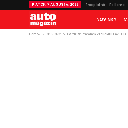
PIATOK, 7 AUGUSTA, 2026
Predplatné
Reklama
NOVINKY
M
Domov
NOVINKY
LA 2019: Premiéra kabrioletu Lexus LC