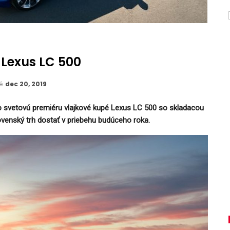
 Lexus LC 500
né
dec 20, 2019
 svetovú premiéru vlajkové kupé Lexus LC 500 so skladacou
ovenský trh dostať v priebehu budúceho roka.