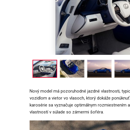
Nový model má pozoruhodné jazdné vlastnosti, typick
vozidlom a vietor vo vlasoch, ktorý dokáže ponúknu
karosérie sa vyznačuje optimálnym rozmiestnením a
vlastností v súlade so zámermi šoféra.