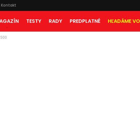
Kontakt
AGAZÍN
TESTY
RADY
PREDPLATNÉ
HĽADÁME VO
 500