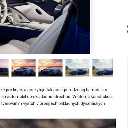
é pre kupé, a poskytuje tak pocit prirodzenej harmónie s
ť len automobil so skladacou strechou. Vnútorná konštrukcia
 tvarovaním výstuh v prospech príkladných dynamických