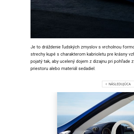
Je to dráždenie ľudských zmyslov s vrcholnou formou 
strechy kupé s charakterom kabrioletu pre krásny vzhľ
pojatý tak, aby ucelený dojem z dizajnu pri pohľade z
priestoru alebo materiál sedadiel.
NÁSLEDUJÚCA