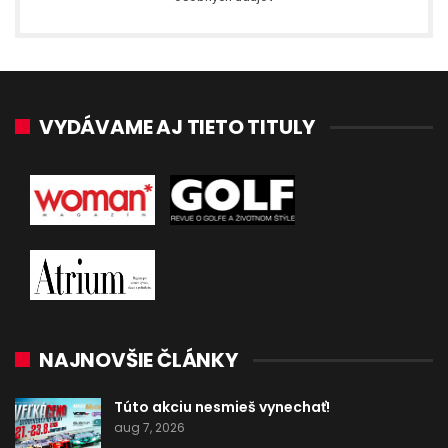
VYDÁVAME AJ TIETO TITULY
NAJNOVŠIE ČLÁNKY
Túto akciu nesmieš vynechať!
aug 7, 2026