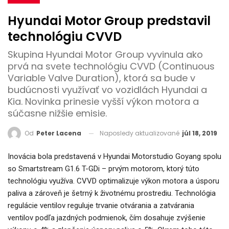
Hyundai Motor Group predstavil
technológiu CVVD
Skupina Hyundai Motor Group vyvinula ako
prvá na svete technológiu CVVD (Continuous
Variable Valve Duration), ktorá sa bude v
budúcnosti využívať vo vozidlách Hyundai a
Kia. Novinka prinesie vyšší výkon motora a
súčasne nižšie emisie.
Naposledy aktualizované
júl 18, 2019
Od
Peter Lacena
Inovácia bola predstavená v Hyundai Motorstudio Goyang spolu
so Smartstream G1.6 T-GDi – prvým motorom, ktorý túto
technológiu využíva. CVVD optimalizuje výkon motora a úsporu
paliva a zároveň je šetrný k životnému prostrediu. Technológia
regulácie ventilov reguluje trvanie otvárania a zatvárania
ventilov podľa jazdných podmienok, čím dosahuje zvýšenie