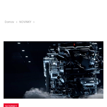
Domov
NOVINKY
NOVINKY