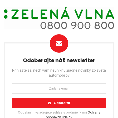
Odoberajte náš newsletter
Prihláste sa, nech vám neuniknú žiadne novinky zo sveta
automobilov
Odoberať
Odoslaním vyjadrujete súhlas s podmienkami
Ochrany
osobných údajov