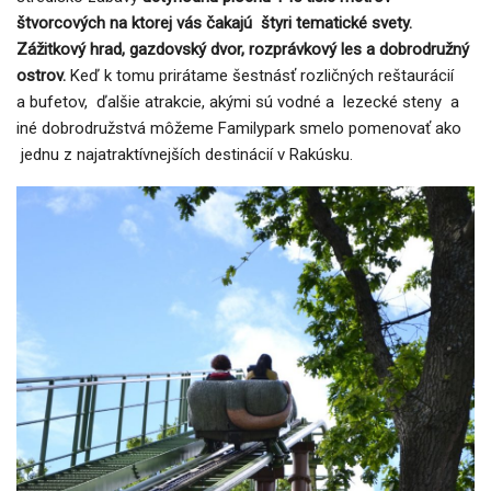
štvorcových na ktorej vás čakajú štyri tematické svety.
Zážitkový hrad, gazdovský dvor, rozprávkový les a dobrodružný
ostrov.
Keď k tomu prirátame šestnásť rozličných reštaurácií
a bufetov, ďalšie atrakcie, akými sú vodné a lezecké steny a
iné dobrodružstvá môžeme Familypark smelo pomenovať ako
jednu z najatraktívnejších destinácií v Rakúsku.