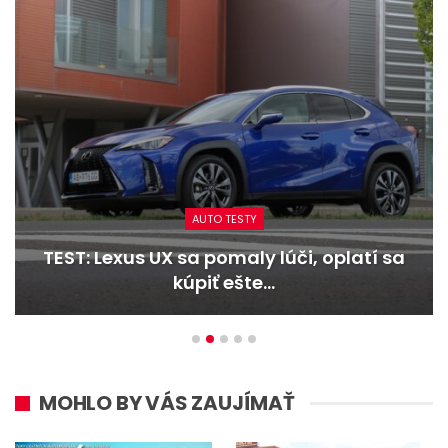
AUTO TESTY
TEST: Dacia Duster hybrid-G 150 4×4 –
Trojitý útok
MOHLO BY VÁS ZAUJÍMAŤ