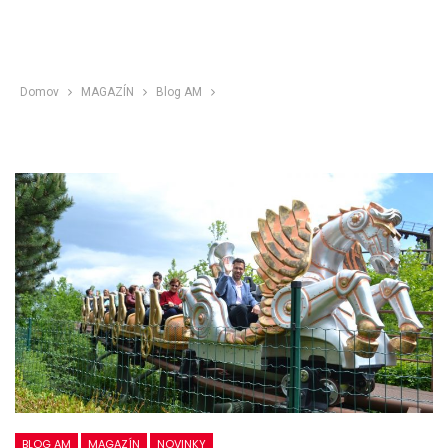
Domov
MAGAZÍN
Blog AM
BLOG AM
MAGAZÍN
NOVINKY