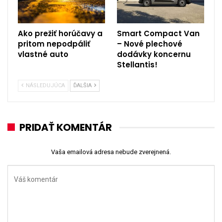
Ako prežiť horúčavy a
Smart Compact Van
pritom nepodpáliť
– Nové plechové
vlastné auto
dodávky koncernu
Stellantis!
NÁSLEDUJÚCA
ĎALŠIA
PRIDAŤ KOMENTÁR
Vaša emailová adresa nebude zverejnená.