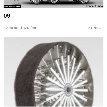
09
PREDCHÁDZAJÚCE
ĎALŠIE