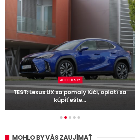
AUTO TESTY
TEST: Dacia Duster hybrid-G 150 4×4 –
Trojitý útok
MOHLO BY VÁS ZAUJÍMAŤ