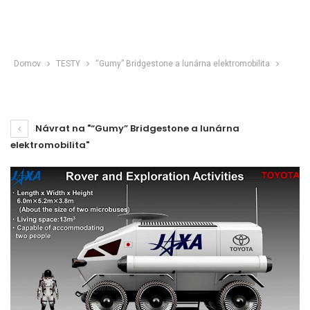
Domov
TESTY
“Gumy” Bridgestone a lunárna elektromobilita
Návrat na "“Gumy” Bridgestone a lunárna
elektromobilita"