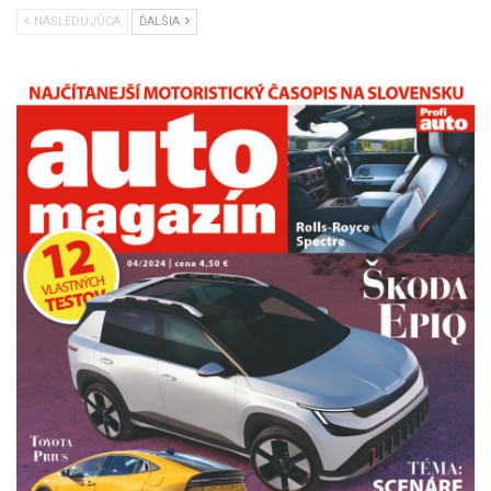
NÁSLEDUJÚCA
ĎALŠIA