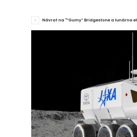
Návrat na "“Gumy” Bridgestone a lunárna el