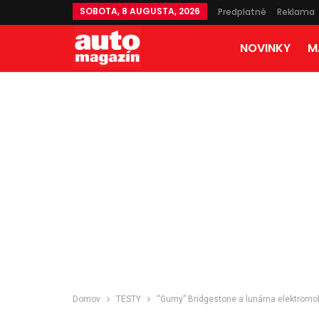
SOBOTA, 8 AUGUSTA, 2026
Predplatné
Reklama
NOVINKY
M
Domov
TESTY
“Gumy” Bridgestone a lunárna elektromob