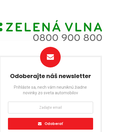
Odoberajte náš newsletter
Prihláste sa, nech vám neuniknú žiadne
novinky zo sveta automobilov
Odoberať