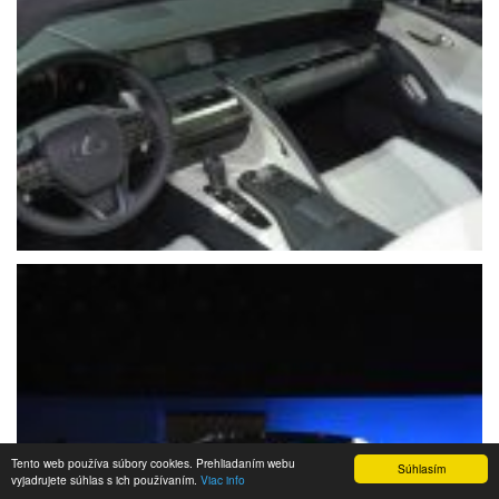
Tento web používa súbory cookies. Prehliadaním webu
Súhlasím
vyjadrujete súhlas s ich používaním.
Viac info