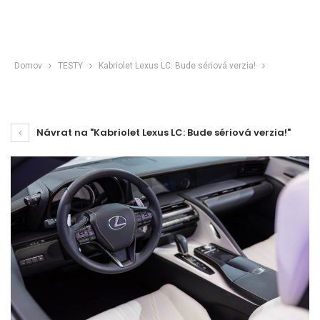
Domov
TESTY
Kabriolet Lexus LC: Bude sériová verzia!
Návrat na "Kabriolet Lexus LC: Bude sériová verzia!"