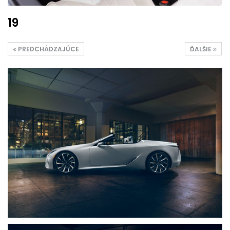
19
PREDCHÁDZAJÚCE
ĎALŠIE