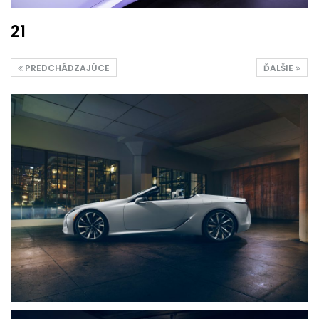
21
PREDCHÁDZAJÚCE
ĎALŠIE