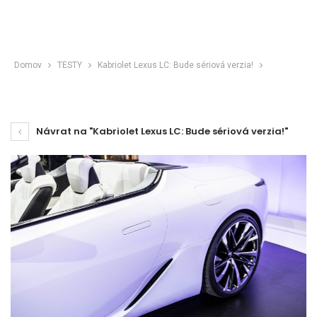
Domov
TESTY
Kabriolet Lexus LC: Bude sériová verzia!
Návrat na "Kabriolet Lexus LC: Bude sériová verzia!"