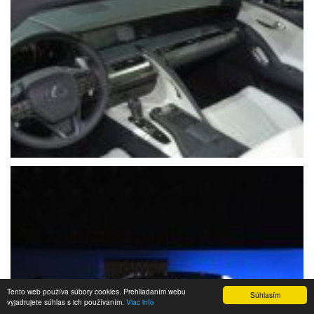
Tento web používa súbory cookies. Prehliadaním webu
Súhlasím
vyjadrujete súhlas s ich používaním.
Viac info