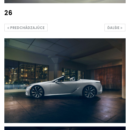
26
PREDCHÁDZAJÚCE
ĎALŠIE