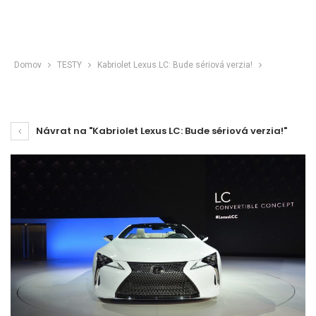
Domov
TESTY
Kabriolet Lexus LC: Bude sériová verzia!
Návrat na "Kabriolet Lexus LC: Bude sériová verzia!"