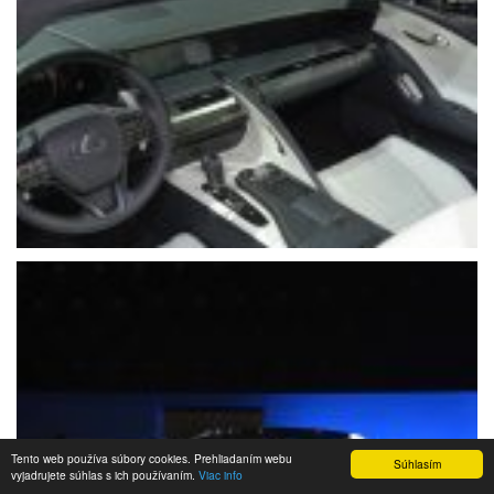
Tento web používa súbory cookies. Prehliadaním webu
Súhlasím
vyjadrujete súhlas s ich používaním.
Viac info