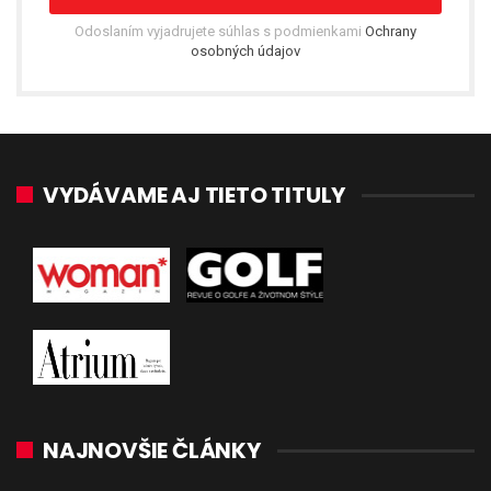
Odoslaním vyjadrujete súhlas s podmienkami
Ochrany
osobných údajov
VYDÁVAME AJ TIETO TITULY
NAJNOVŠIE ČLÁNKY