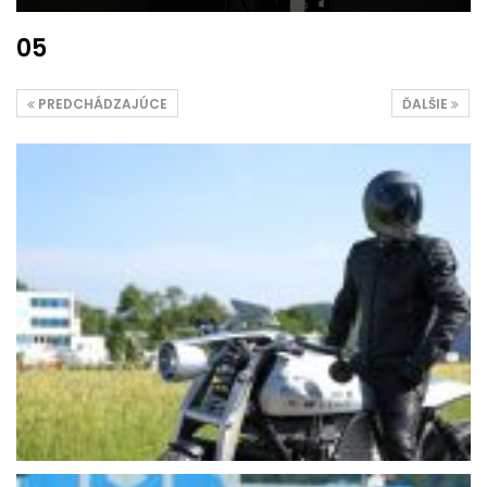
05
PREDCHÁDZAJÚCE
ĎALŠIE