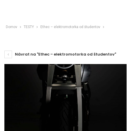
Domov
TESTY
Ethec – elektromotorka od študentov
Návrat na "Ethec – elektromotorka od študentov"