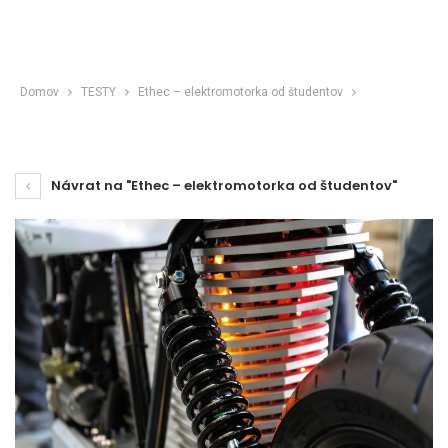
Domov
TESTY
Ethec – elektromotorka od študentov
Návrat na "Ethec – elektromotorka od študentov"