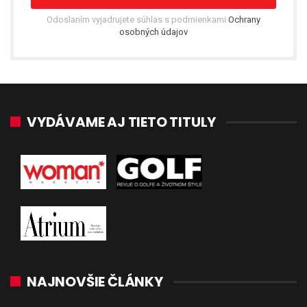
Odoslaním vyjadrujete súhlas s podmienkami
Ochrany
osobných údajov
VYDÁVAME AJ TIETO TITULY
NAJNOVŠIE ČLÁNKY