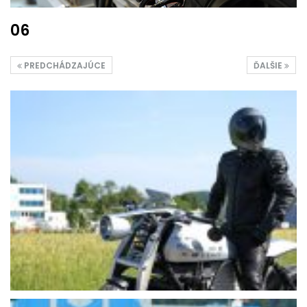
06
PREDCHÁDZAJÚCE
ĎALŠIE