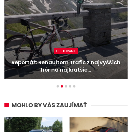
CESTOVANIE
Reportáž: Renaultom Trafic z najvyšších
hôr na najkratšie…
MOHLO BY VÁS ZAUJÍMAŤ