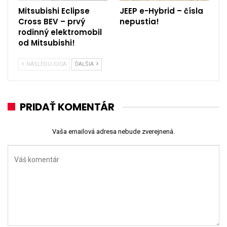
Mitsubishi Eclipse
JEEP e-Hybrid – čísla
Cross BEV – prvý
nepustia!
rodinný elektromobil
od Mitsubishi!
NÁSLEDUJÚCA
ĎALŠIA
PRIDAŤ KOMENTÁR
Vaša emailová adresa nebude zverejnená.