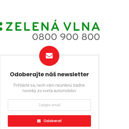
Odoberajte náš newsletter
Prihláste sa, nech vám neuniknú žiadne
novinky zo sveta automobilov
Odoberať