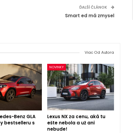
ĎALŠÍ ČLÁNOK
Smart ed má zmysel
Viac Od Autora
NOVINKY
cedes-Benz GLA
Lexus NX za cenu, aká tu
y bestselleru s
ešte nebola a už ani
nebude!