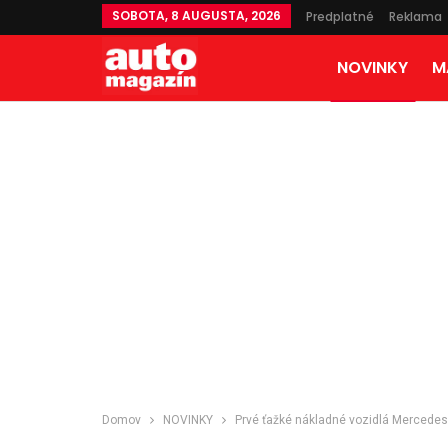
SOBOTA, 8 AUGUSTA, 2026
Predplatné
Reklama
NOVINKY
M
Domov
NOVINKY
Prvé ťažké nákladné vozidlá Mercedes 