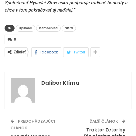
Spoločnosť Hyundai Slovensko podporuje rodinné hodnoty a
chce v tom pokračovať aj naďalej.”
Hyundai
nemocnica
Nitra
0
Facebook
Twitter
Zdieľať
Dalibor Klíma
PREDCHÁDZAJÚCI
ĎALŠÍ ČLÁNOK
ČLÁNOK
Traktor Zetor by