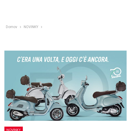
Domov
NOVINKY
NOVINKY