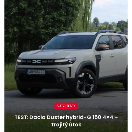
AUTO TESTY
TEST: Dacia Duster hybrid-G 150 4×4 –
Trojitý útok