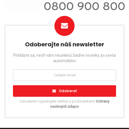
Odoberajte náš newsletter
Prihláste sa, nech vám neuniknú žiadne novinky zo sveta
automobilov
Odoberať
Odoslaním vyjadrujete súhlas s podmienkami
Ochrany
osobných údajov