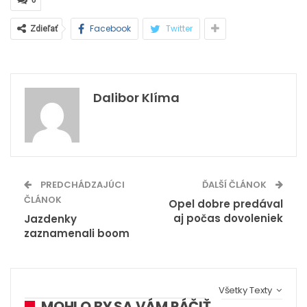
Facebook
Twitter
Zdieľať
Dalibor Klíma
PREDCHÁDZAJÚCI
ĎALŠÍ ČLÁNOK
ČLÁNOK
Opel dobre predával
aj počas dovoleniek
Jazdenky
zaznamenali boom
Všetky Texty
MOHLO BY SA VÁM PÁČIŤ