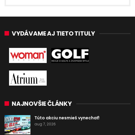
VYDÁVAME AJ TIETO TITULY
NAJNOVŠIE ČLÁNKY
Túto akciu nesmieš vynechať!
aug 7, 2026