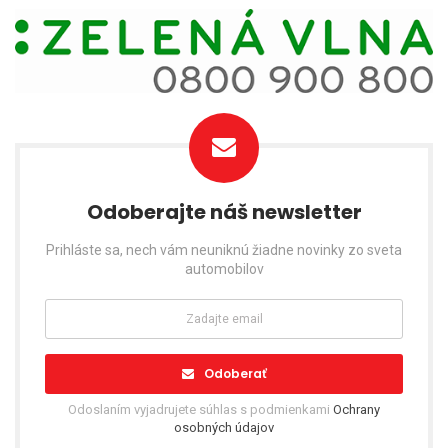
Odoberajte náš newsletter
Prihláste sa, nech vám neuniknú žiadne novinky zo sveta
automobilov
Odoberať
Odoslaním vyjadrujete súhlas s podmienkami
Ochrany
osobných údajov