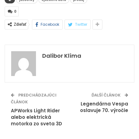
0
Facebook
Twitter
Zdieľať
Dalibor Klíma
PREDCHÁDZAJÚCI
ĎALŠÍ ČLÁNOK
ČLÁNOK
Legendárna Vespa
oslavuje 70. výročie
APWorks Light Rider
alebo elektrická
motorka zo sveta 3D