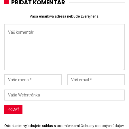
PRIDAŤ KOMENTÁR
Vaša emailová adresa nebude zverejnená.
Odoslaním vyjadrujete súhlas s podmienkami
Ochrany osobných údajov