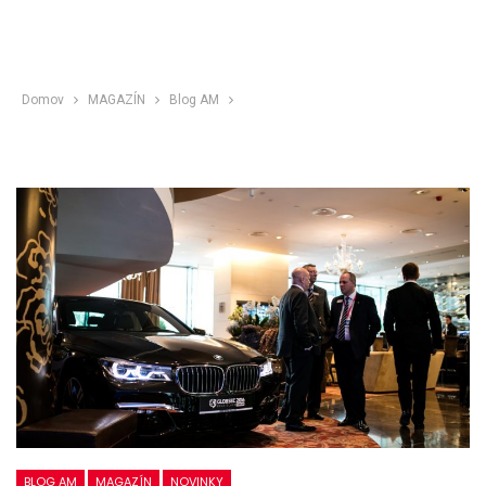
Domov
MAGAZÍN
Blog AM
BLOG AM
MAGAZÍN
NOVINKY