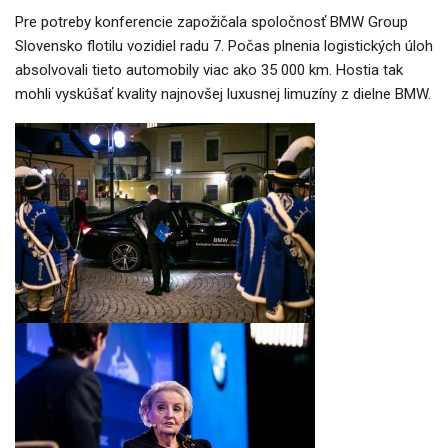
Pre potreby konferencie zapožičala spoločnosť BMW Group
Slovensko flotilu vozidiel radu 7. Počas plnenia logistických úloh
absolvovali tieto automobily viac ako 35 000 km. Hostia tak
mohli vyskúšať kvality najnovšej luxusnej limuzíny z dielne BMW.