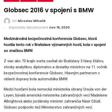
Globsec 2016 v spojení s BMW
Od
Miroslav Mihalik
Naposledy aktualizované
nov 18, 2020
Medzinárodná bezpečnostná konferencia Globsec, ktorá
hostila tento rok v Bratislave významných hostí, bola v spojení
so značkou BMW.
Z viac ako 70 krajín sveta zavítali do Bratislavy 3 hlavy štátov,
stovky analytikov, diplomatov a desiatky ministrov na 11. ročník
bezpečnostnej konferencie Globsec. Hlavným partnerom v
oblasti dopravy bola automobilka BMW.
Medzi hosťami bola nemecká ministerka obrany Ursula von der
Leyen, bývalá americká ministerka zahraničných vecí Madeleine
Albrightová alebo jordánsky minister zahraničia Násir Džúdí.
Globsec podporilo tiež Ministerstvo zahraničných vecí.