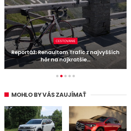
CESTOVANIE
Reportáž: Renaultom Trafic z najvyšších
hôr na najkratšie…
MOHLO BY VÁS ZAUJÍMAŤ