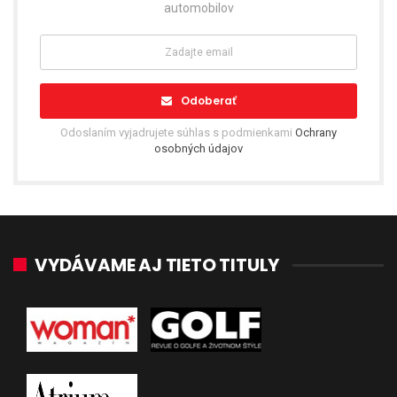
automobilov
Odoberať
Odoslaním vyjadrujete súhlas s podmienkami
Ochrany
osobných údajov
VYDÁVAME AJ TIETO TITULY