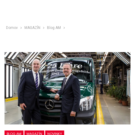
Domov
MAGAZÍN
Blog AM
BLOG AM
MAGAZÍN
NOVINKY