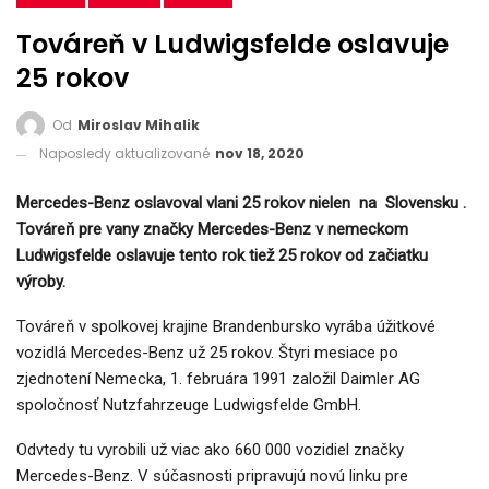
Továreň v Ludwigsfelde oslavuje
25 rokov
Od
Miroslav Mihalik
Naposledy aktualizované
nov 18, 2020
Mercedes-Benz oslavoval vlani 25 rokov nielen na Slovensku .
Továreň pre vany značky Mercedes-Benz v nemeckom
Ludwigsfelde oslavuje tento rok tiež 25 rokov od začiatku
výroby.
Továreň v spolkovej krajine Brandenbursko vyrába úžitkové
vozidlá Mercedes-Benz už 25 rokov. Štyri mesiace po
zjednotení Nemecka, 1. februára 1991 založil Daimler AG
spoločnosť Nutzfahrzeuge Ludwigsfelde GmbH.
Odvtedy tu vyrobili už viac ako 660 000 vozidiel značky
Mercedes-Benz. V súčasnosti pripravujú novú linku pre