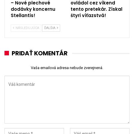
– Nové plechové
ovládol cez víkend
dodávky koncernu
tento pretekár. Získal
Stellantis!
štyri víťazstvá!
NÁSLEDUJÚCA
ĎALŠIA
PRIDAŤ KOMENTÁR
Vaša emailová adresa nebude zverejnená.