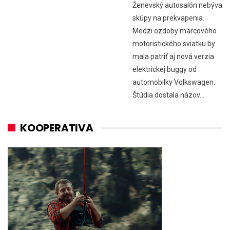
Ženevský autosalón nebýva
skúpy na prekvapenia.
Medzi ozdoby marcového
motoristického sviatku by
mala patriť aj nová verzia
elektrickej buggy od
automobilky Volkswagen.
Štúdia dostala názov…
KOOPERATIVA