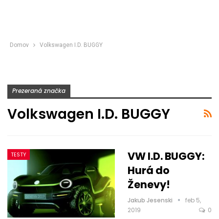
Domov
Volkswagen I.D. BUGGY
Prezeraná značka
Volkswagen I.D. BUGGY
VW I.D. BUGGY:
TESTY
Hurá do
Ženevy!
Jakub Jesenski
feb 5,
2019
0