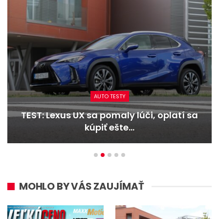
AUTO TESTY
TEST: Lexus UX sa pomaly lúči, oplatí sa
kúpiť ešte…
MOHLO BY VÁS ZAUJÍMAŤ