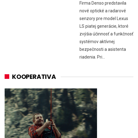
Firma Denso predstavila
nové optické a radarové
senzory pre model Lexus
LS piatej generácie, ktoré
zvýšia účinnosť a funkčnosť
systémov aktívnej
bezpečnosti a asistenta
riadenia. Pri…
KOOPERATIVA