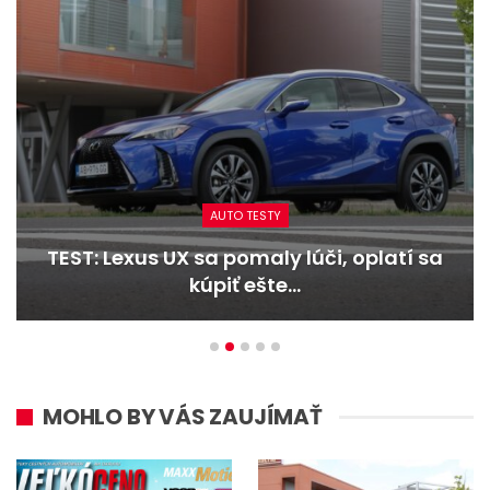
AUTO TESTY
TEST: Lexus UX sa pomaly lúči, oplatí sa
kúpiť ešte…
MOHLO BY VÁS ZAUJÍMAŤ