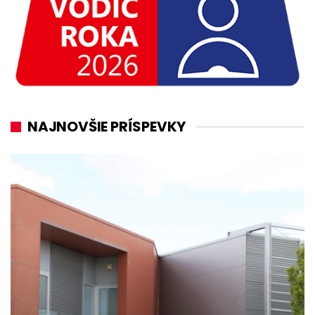
NAJNOVŠIE PRÍSPEVKY