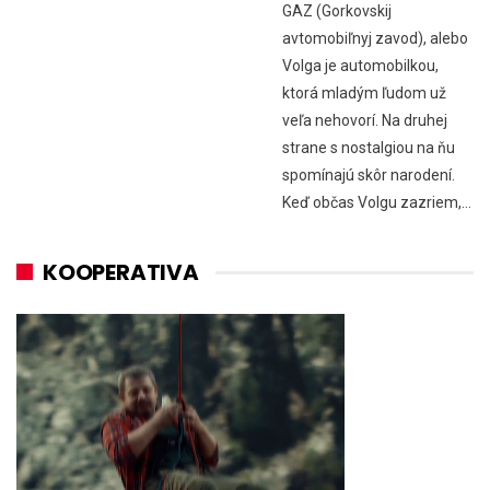
GAZ (Gorkovskij
avtomobiľnyj zavod), alebo
Volga je automobilkou,
ktorá mladým ľudom už
veľa nehovorí. Na druhej
strane s nostalgiou na ňu
spomínajú skôr narodení.
Keď občas Volgu zazriem,…
KOOPERATIVA