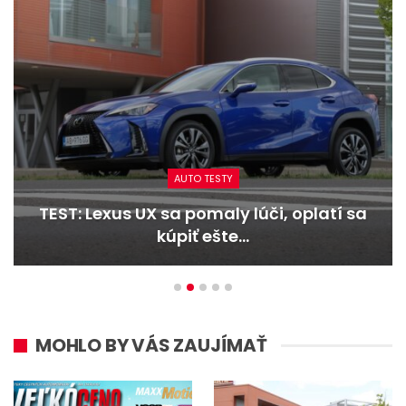
AUTO TESTY
TEST: Lexus UX sa pomaly lúči, oplatí sa
kúpiť ešte…
MOHLO BY VÁS ZAUJÍMAŤ