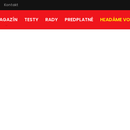
Kontakt
AGAZÍN
TESTY
RADY
PREDPLATNÉ
HĽADÁME VO