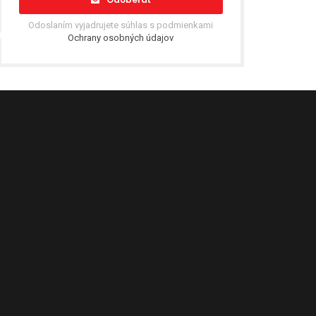
Odoslaním vyjadrujete súhlas s podmienkami
Ochrany osobných údajov