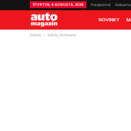
ŠTVRTOK, 6 AUGUSTA, 2026
Predplatné
Reklama
NOVINKY
M
Domov
kolóny Svrčinovec