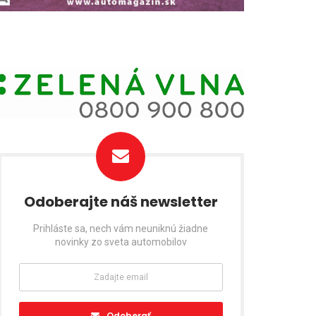
Odoberajte náš newsletter
Prihláste sa, nech vám neuniknú žiadne
novinky zo sveta automobilov
Odoberať