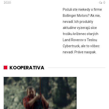
2020
0
Počuli ste niekedy o firme
Bollinger Motors? Ak nie,
nevadí. Ich produkty
aktuálne vyzerajú síce
trošku kríženec starých
Land Roverov s Teslou
Cybertruck, ale to vôbec
nevadí. Práve naopak.
KOOPERATIVA