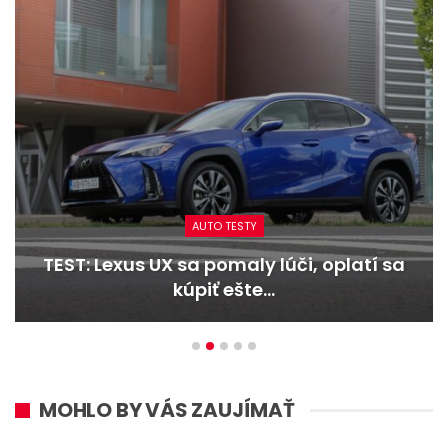
AUTO TESTY
TEST: Lexus UX sa pomaly lúči, oplatí sa
kúpiť ešte…
MOHLO BY VÁS ZAUJÍMAŤ