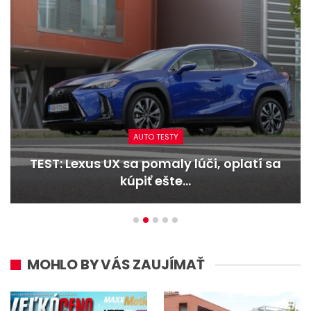
AUTO TESTY
TEST: Lexus UX sa pomaly lúči, oplatí sa
kúpiť ešte…
MOHLO BY VÁS ZAUJÍMAŤ