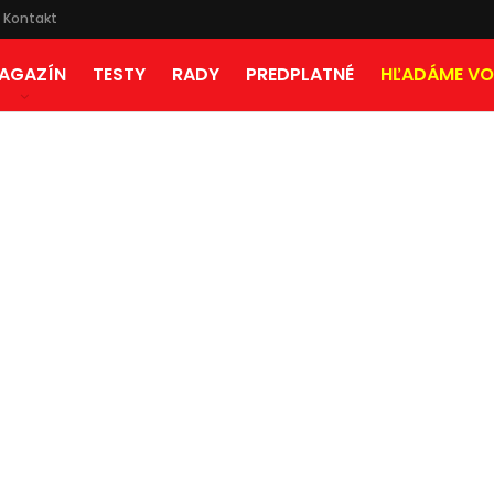
Kontakt
AGAZÍN
TESTY
RADY
PREDPLATNÉ
HĽADÁME VO