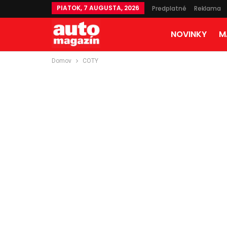
PIATOK, 7 AUGUSTA, 2026
Predplatné
Reklama
NOVINKY
M
Domov
COTY