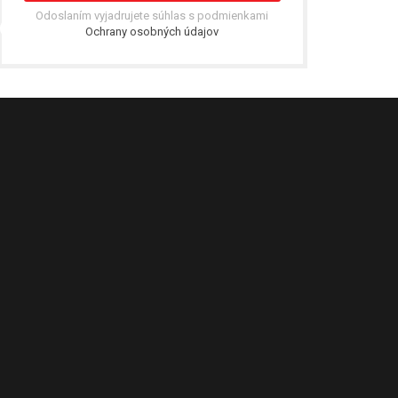
Odoslaním vyjadrujete súhlas s podmienkami
Ochrany osobných údajov