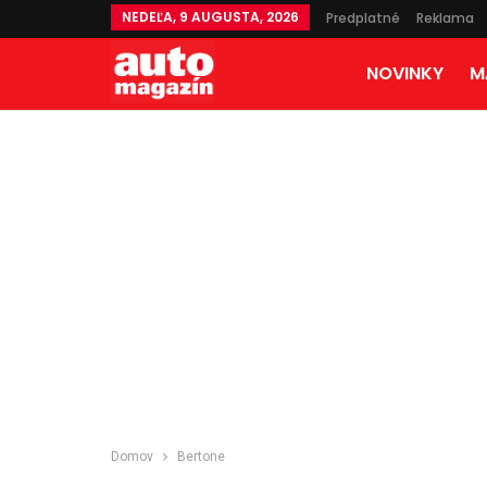
NEDEĽA, 9 AUGUSTA, 2026
Predplatné
Reklama
NOVINKY
M
Domov
Bertone