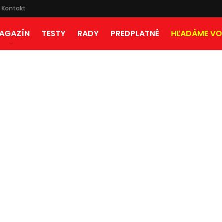
Kontakt
AGAZÍN
TESTY
RADY
PREDPLATNÉ
HĽADÁME VO