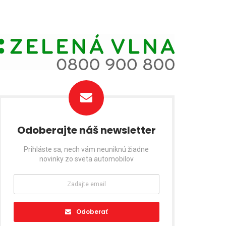
Odoberajte náš newsletter
Prihláste sa, nech vám neuniknú žiadne
novinky zo sveta automobilov
Odoberať