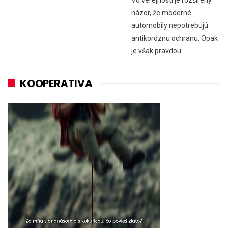
názor, že moderné
automobily nepotrebujú
antikoróznu ochranu. Opak
je však pravdou.
KOOPERATIVA