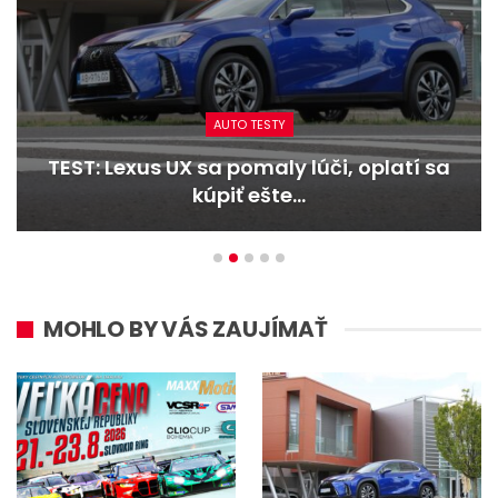
AUTO TESTY
TEST: Lexus UX sa pomaly lúči, oplatí sa
kúpiť ešte…
MOHLO BY VÁS ZAUJÍMAŤ