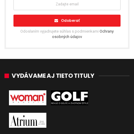
Odoberať
Odoslaním vyjadrujete súhlas s podmienkami
Ochrany
osobných údajov
VYDÁVAME AJ TIETO TITULY